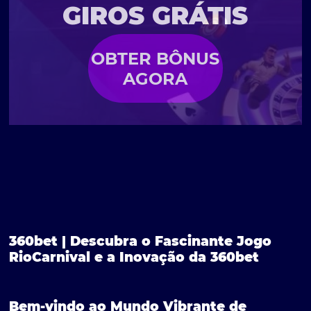
GIROS GRÁTIS
OBTER BÔNUS
AGORA
360bet | Descubra o Fascinante Jogo
RioCarnival e a Inovação da 360bet
Bem-vindo ao Mundo Vibrante de