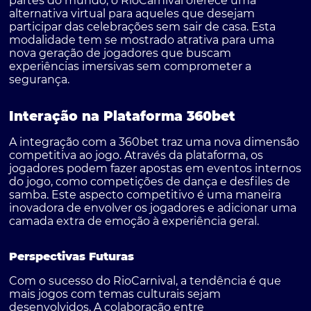
partes do mundo, o RioCarnival oferece uma
alternativa virtual para aqueles que desejam
participar das celebrações sem sair de casa. Esta
modalidade tem se mostrado atrativa para uma
nova geração de jogadores que buscam
experiências imersivas sem comprometer a
segurança.
Interação na Plataforma 360bet
A integração com a 360bet traz uma nova dimensão
competitiva ao jogo. Através da plataforma, os
jogadores podem fazer apostas em eventos internos
do jogo, como competições de dança e desfiles de
samba. Este aspecto competitivo é uma maneira
inovadora de envolver os jogadores e adicionar uma
camada extra de emoção à experiência geral.
Perspectivas Futuras
Com o sucesso do RioCarnival, a tendência é que
mais jogos com temas culturais sejam
desenvolvidos. A colaboração entre