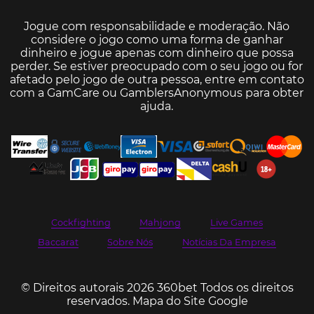
Jogue com responsabilidade e moderação. Não
considere o jogo como uma forma de ganhar
dinheiro e jogue apenas com dinheiro que possa
perder. Se estiver preocupado com o seu jogo ou for
afetado pelo jogo de outra pessoa, entre em contato
com a
GamCare
ou
GamblersAnonymous
para obter
ajuda.
Cockfighting
Mahjong
Live Games
Baccarat
Sobre Nós
Notícias Da Empresa
© Direitos autorais 2026 360bet Todos os direitos
reservados.
Mapa do Site Google