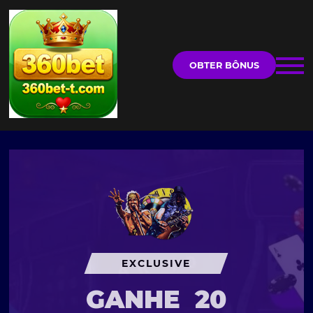
OBTER BÔNUS
EXCLUSIVE
GANHE
20