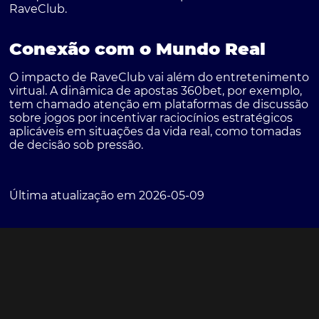
RaveClub.
Conexão com o Mundo Real
O impacto de RaveClub vai além do entretenimento
virtual. A dinâmica de apostas 360bet, por exemplo,
tem chamado atenção em plataformas de discussão
sobre jogos por incentivar raciocínios estratégicos
aplicáveis em situações da vida real, como tomadas
de decisão sob pressão.
Última atualização em 2026-05-09