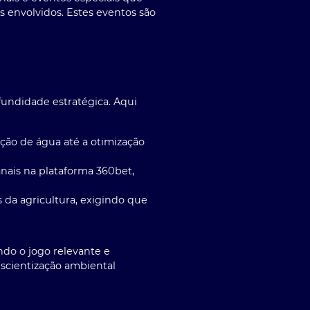
 envolvidos. Estes eventos são
ofundidade estratégica. Aqui
ação de água até a otimização
nais na plataforma
360bet
,
s da agricultura, exigindo que
do o jogo relevante e
nscientização ambiental