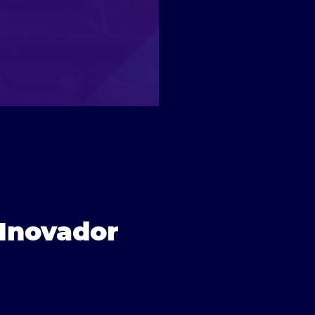
Inovador