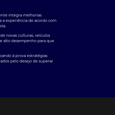
nte integra melhorias
liza a experiência de acordo com
ola.
e novas culturas, veículos
e alto desempenho para que
cando à prova estratégias
tados pelo desejo de superar