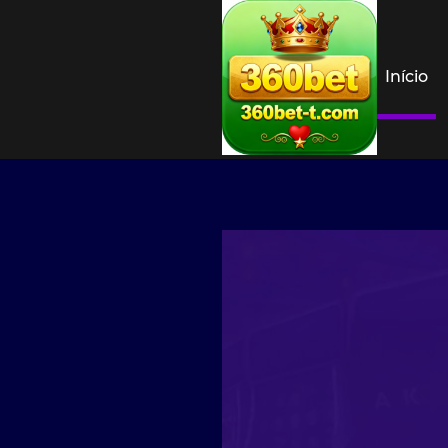
Início