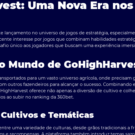
est: Uma Nova Era nos
e lançamento no universo de jogos de estratégia, especialm
cente interesse por jogos que combinam habilidades estratég
fio único aos jogadores que buscam uma experiência imers
ao Mundo de GoHighHarve
ansportados para um vasto universo agrícola, onde precisam ge
 com outros fazendeiros para alcançar o sucesso. Combinando
oHighHarvest oferece não apenas a diversão de cultivo e colh
os ao subir no ranking da
360bet
.
 Cultivos e Temáticas
ntre uma variedade de culturas, desde grãos tradicionais a f
ios e recompensas. A plataforma também introduz temas sazon