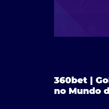
360bet | G
no Mundo d