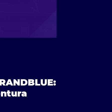
 GRANDBLUE:
ntura