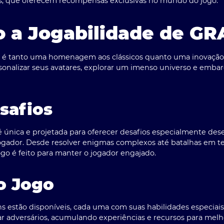
cos, que oferecem recompensas exclusivas no mundo do jogo.
 a Jogabilidade de G
é tanto uma homenagem aos clássicos quanto uma inovação 
sonalizar seus avatares, explorar um imenso universo e emba
safios
ica e projetada para oferecer desafios especialmente desen
 jogador. Desde resolver enigmas complexos até batalhas em 
ogo é feito para manter o jogador engajado.
o Jogo
ns estão disponíveis, cada uma com suas habilidades especia
r adversários, acumulando experiências e recursos para melh