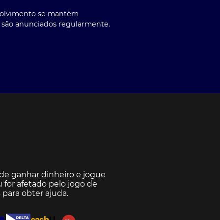
nvolvimento se mantém
os são anunciados regularmente.
e ganhar dinheiro e jogue
for afetado pelo jogo de
s
para obter ajuda.