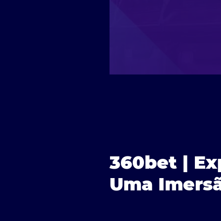
360bet | E
Uma Imersã