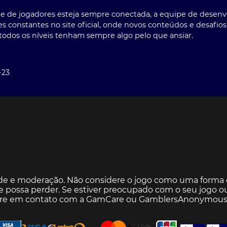
de de jogadores esteja sempre conectada, a equipe de dese
es constantes no site oficial, onde novos conteúdos e desafi
todos os níveis tenham sempre algo pelo que ansiar.
-23
de e moderação. Não considere o jogo como uma forma d
 possa perder. Se estiver preocupado com o seu jogo ou 
tre em contato com a
GamCare
ou
GamblersAnonymou