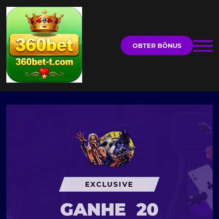
OBTER BÔNUS
EXCLUSIVE
GANHE
20