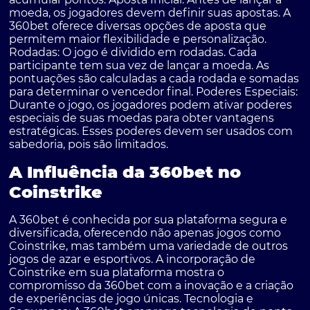
moeda, os jogadores devem definir suas apostas. A
360bet oferece diversas opções de aposta que
permitem maior flexibilidade e personalização.
Rodadas
: O jogo é dividido em rodadas. Cada
participante tem sua vez de lançar a moeda. As
pontuações são calculadas a cada rodada e somadas
para determinar o vencedor final.
Poderes Especiais
:
Durante o jogo, os jogadores podem ativar poderes
especiais de suas moedas para obter vantagens
estratégicas. Esses poderes devem ser usados com
sabedoria, pois são limitados.
A Influência da 360bet no
Coinstrike
A 360bet é conhecida por sua plataforma segura e
diversificada, oferecendo não apenas jogos como
Coinstrike, mas também uma variedade de outros
jogos de azar e esportivos. A incorporação de
Coinstrike em sua plataforma mostra o
compromisso da 360bet com a inovação e a criação
de experiências de jogo únicas.
Tecnologia e