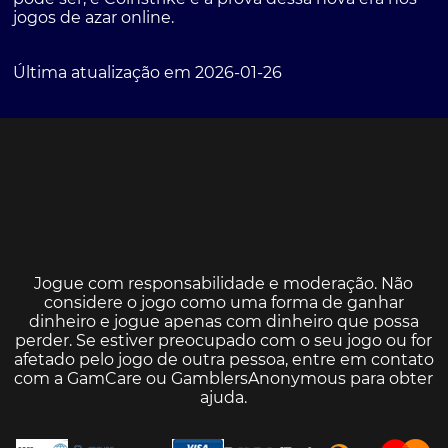
jogos de azar online.
Última atualização em 2026-01-26
Jogue com responsabilidade e moderação. Não
considere o jogo como uma forma de ganhar
dinheiro e jogue apenas com dinheiro que possa
perder. Se estiver preocupado com o seu jogo ou for
afetado pelo jogo de outra pessoa, entre em contato
com a
GamCare
ou
GamblersAnonymous
para obter
ajuda.