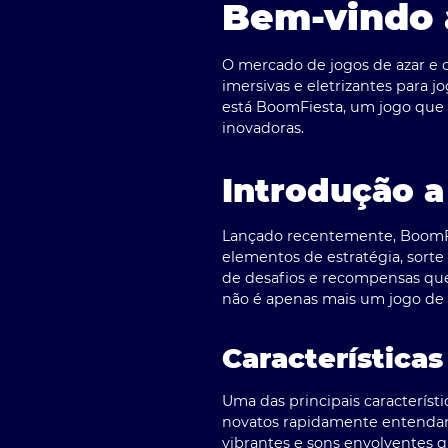
Bem-vindo 
O mercado de jogos de azar e 
imersivas e eletrizantes para 
está BoomFiesta, um jogo que 
inovadoras.
Introdução 
Lançado recentemente, BoomFie
elementos de estratégia, sorte
de desafios e recompensas que
não é apenas mais um jogo de 
Características
Uma das principais característ
novatos rapidamente entendam 
vibrantes e sons envolventes 