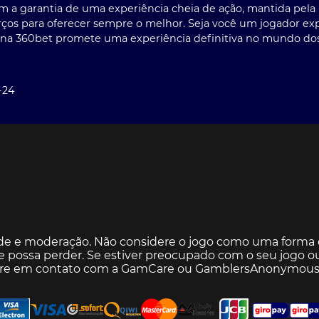
 a garantia de uma experiência cheia de ação, mantida pela 
ços para oferecer sempre o melhor. Seja você um jogador e
na 360bet promete uma experiência definitiva no mundo dos 
-24
de e moderação. Não considere o jogo como uma forma d
 possa perder. Se estiver preocupado com o seu jogo ou 
tre em contato com a
GamCare
ou
GamblersAnonymou