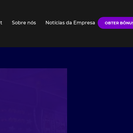
t
Sobre nós
Notícias da Empresa
OBTER BÔNU