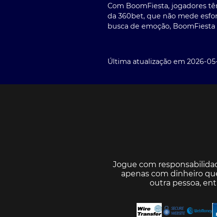
Com BoomFiesta, jogadores têm
da 360bet, que não mede esfor
busca de emoção, BoomFiesta 
Última atualização em 2026-05
Jogue com responsabilida
apenas com dinheiro que
outra pessoa, en