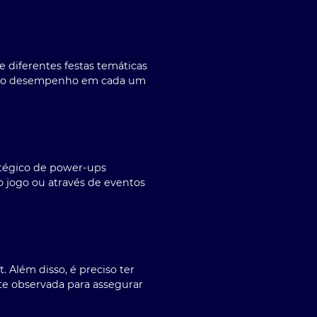
 diferentes festas temáticas
, e o desempenho em cada um
atégico de power-ups
 jogo ou através de eventos
 Além disso, é preciso ter
ente observada para assegurar