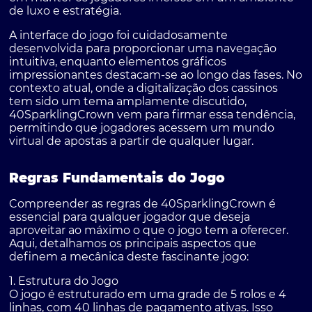
de luxo e estratégia.
A interface do jogo foi cuidadosamente
desenvolvida para proporcionar uma navegação
intuitiva, enquanto elementos gráficos
impressionantes destacam-se ao longo das fases. No
contexto atual, onde a digitalização dos cassinos
tem sido um tema amplamente discutido,
40SparklingCrown vem para firmar essa tendência,
permitindo que jogadores acessem um mundo
virtual de apostas a partir de qualquer lugar.
Regras Fundamentais do Jogo
Compreender as regras de 40SparklingCrown é
essencial para qualquer jogador que deseja
aproveitar ao máximo o que o jogo tem a oferecer.
Aqui, detalhamos os principais aspectos que
definem a mecânica deste fascinante jogo:
1. Estrutura do Jogo
O jogo é estruturado em uma grade de 5 rolos e 4
linhas, com 40 linhas de pagamento ativas. Isso