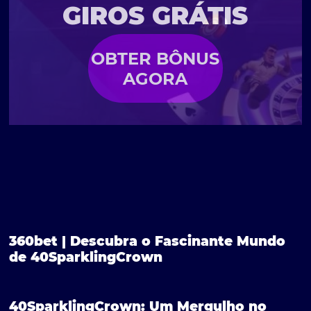
GIROS GRÁTIS
OBTER BÔNUS
AGORA
360bet | Descubra o Fascinante Mundo
de 40SparklingCrown
40SparklingCrown: Um Mergulho no